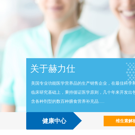
关于赫力仕
美国专业功能医学营养品的生产销售企业，在最佳科学
临床研究基础上，秉持循证医学原则，几十年来开发出
含各种剂型的数百种膳食营养补充品.....
健康中心
维生素解