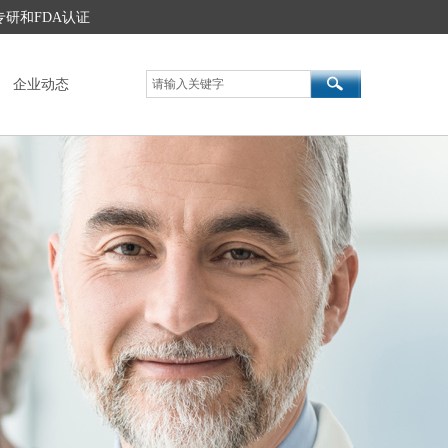
英文网站
养配方专研和FDA认证
企业动态