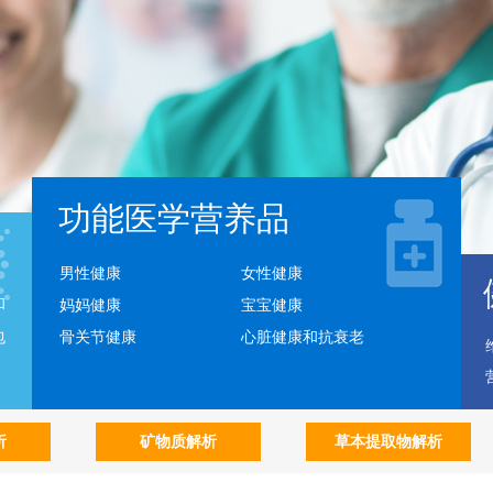
功能医学营养品
男性健康
女性健康
和
妈妈健康
宝宝健康
包
骨关节健康
心脏健康和抗衰老
析
矿物质解析
草本提取物解析